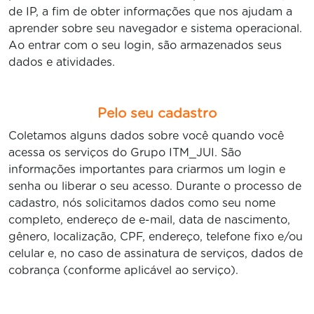
de IP, a fim de obter informações que nos ajudam a
aprender sobre seu navegador e sistema operacional.
Ao entrar com o seu login, são armazenados seus
dados e atividades.
Pelo seu cadastro
Coletamos alguns dados sobre você quando você
acessa os serviços do Grupo ITM_JUI. São
informações importantes para criarmos um login e
senha ou liberar o seu acesso. Durante o processo de
cadastro, nós solicitamos dados como seu nome
completo, endereço de e-mail, data de nascimento,
gênero, localização, CPF, endereço, telefone fixo e/ou
celular e, no caso de assinatura de serviços, dados de
cobrança (conforme aplicável ao serviço).