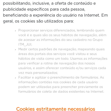
possibilitando, inclusive, a oferta de conteúdo e
publicidade específicos para cada pessoa,
beneficiando a experiência do usuário na Internet. Em
geral, os cookies são utilizados para:
Proporcionar serviços diferenciados, lembrando quem
você é e quais são os seus hábitos de navegação, além
de acessar as informações do seu cadastro no Grupo
ITM_JUI;
Medir certos padrões de navegação, mapeando quais
áreas dos portais dos serviços você visitou e seus
hábitos de visita como um todo. Usamos as informações
para verificar a rotina de navegação dos nossos
usuários, e assim oferecer conteúdo e/ou serviços cada
vez mais personalizados;
Facilitar e agilizar o preenchimento de formulários. As
informações contidas nos cookies de cada usuário
podem ser utilizadas para preencher previamente os
formulários de coleta de dados existentes na Internet.
Cookies estritamente necessários