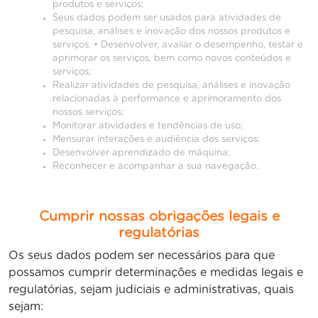
produtos e serviços;
Seus dados podem ser usados para atividades de
pesquisa, análises e inovação dos nossos produtos e
serviços. • Desenvolver, avaliar o desempenho, testar e
aprimorar os serviços, bem como novos conteúdos e
serviços;
Realizar atividades de pesquisa, análises e inovação
relacionadas à performance e aprimoramento dos
nossos serviços;
Monitorar atividades e tendências de uso;
Mensurar interações e audiência dos serviços;
Desenvolver aprendizado de máquina;
Reconhecer e acompanhar a sua navegação.
Cumprir nossas obrigações legais e
regulatórias
Os seus dados podem ser necessários para que
possamos cumprir determinações e medidas legais e
regulatórias, sejam judiciais e administrativas, quais
sejam: