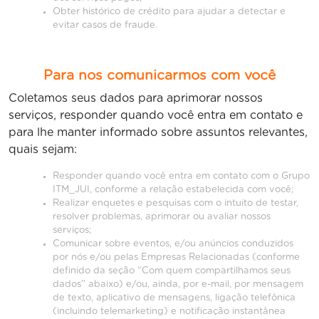
Obter histórico de crédito para ajudar a detectar e
evitar casos de fraude.
Para nos comunicarmos com você
Coletamos seus dados para aprimorar nossos
serviços, responder quando você entra em contato e
para lhe manter informado sobre assuntos relevantes,
quais sejam:
Responder quando você entra em contato com o Grupo
ITM_JUI, conforme a relação estabelecida com você;
Realizar enquetes e pesquisas com o intuito de testar,
resolver problemas, aprimorar ou avaliar nossos
serviços;
Comunicar sobre eventos, e/ou anúncios conduzidos
por nós e/ou pelas Empresas Relacionadas (conforme
definido da seção “Com quem compartilhamos seus
dados” abaixo) e/ou, ainda, por e-mail, por mensagem
de texto, aplicativo de mensagens, ligação telefônica
(incluindo telemarketing) e notificação instantânea