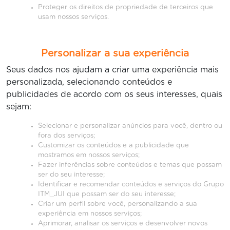
Proteger os direitos de propriedade de terceiros que
usam nossos serviços.
Personalizar a sua experiência
Seus dados nos ajudam a criar uma experiência mais
personalizada, selecionando conteúdos e
publicidades de acordo com os seus interesses, quais
sejam:
Selecionar e personalizar anúncios para você, dentro ou
fora dos serviços;
Customizar os conteúdos e a publicidade que
mostramos em nossos serviços;
Fazer inferências sobre conteúdos e temas que possam
ser do seu interesse;
Identificar e recomendar conteúdos e serviços do Grupo
ITM_JUI que possam ser do seu interesse;
Criar um perfil sobre você, personalizando a sua
experiência em nossos serviços;
Aprimorar, analisar os serviços e desenvolver novos