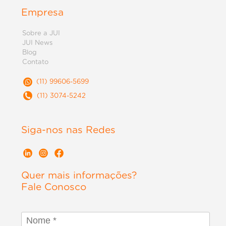
Empresa
Sobre a JUI
JUI News
Blog
Contato
(11) 99606-5699
(11) 3074-5242
Siga-nos nas Redes
Quer mais informações?
Fale Conosco