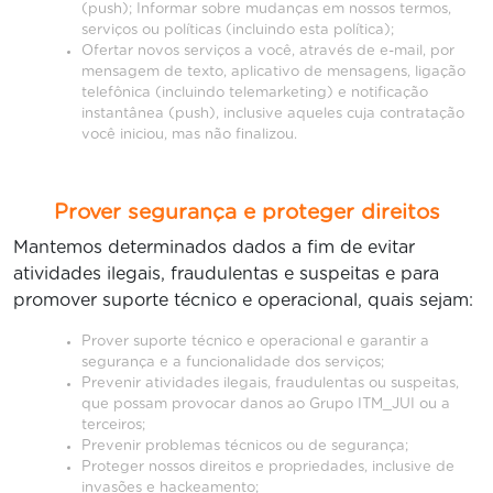
(push); Informar sobre mudanças em nossos termos,
serviços ou políticas (incluindo esta política);
Ofertar novos serviços a você, através de e-mail, por
mensagem de texto, aplicativo de mensagens, ligação
telefônica (incluindo telemarketing) e notificação
instantânea (push), inclusive aqueles cuja contratação
você iniciou, mas não finalizou.
Prover segurança e proteger direitos
Mantemos determinados dados a fim de evitar
atividades ilegais, fraudulentas e suspeitas e para
promover suporte técnico e operacional, quais sejam:
Prover suporte técnico e operacional e garantir a
segurança e a funcionalidade dos serviços;
Prevenir atividades ilegais, fraudulentas ou suspeitas,
que possam provocar danos ao Grupo ITM_JUI ou a
terceiros;
Prevenir problemas técnicos ou de segurança;
Proteger nossos direitos e propriedades, inclusive de
invasões e hackeamento;